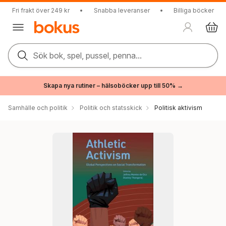
Fri frakt över 249 kr
•
Snabba leveranser
•
Billiga böcker
Sök bok, spel, pussel, penna...
Skapa nya rutiner – hälsoböcker upp till 50% →
Samhälle och politik
Politik och statsskick
Politisk aktivism