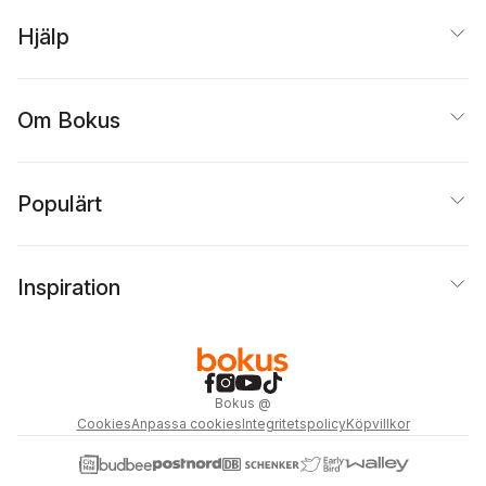
Hjälp
Om Bokus
Populärt
Inspiration
Bokus
@
Cookies
Anpassa cookies
Integritetspolicy
Köpvillkor