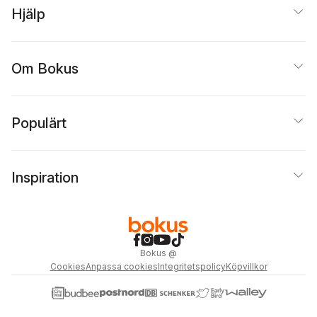
Hjälp
Om Bokus
Populärt
Inspiration
Bokus
@
Cookies
Anpassa cookies
Integritetspolicy
Köpvillkor