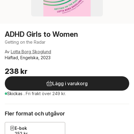
ADHD Girls to Women
Getting on the Radar
Av
Lotta Borg Skoglund
Häftad, Engelska, 2023
238 kr
Lägg i varukorg
Skickas
.
Fri frakt över 249 kr.
Fler format och utgåvor
E-bok
252 kr