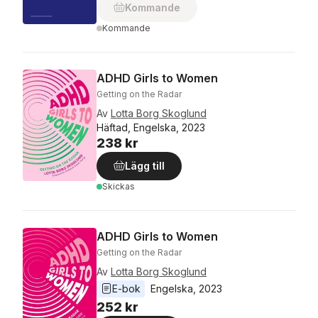
Kommande
Kommande
ADHD Girls to Women
Getting on the Radar
Av
Lotta Borg Skoglund
Häftad, Engelska, 2023
238 kr
Lägg till
Skickas
ADHD Girls to Women
Getting on the Radar
Av
Lotta Borg Skoglund
E-bok
Engelska
, 
2023
252 kr