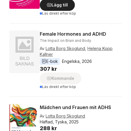
Lägg till
Läs direkt efter köp
Female Hormones and ADHD
The Impact on Brain and Body
Av
Lotta Borg Skoglund
,
Helena Kopp
Kallner
E-bok
Engelska
, 
2026
307 kr
Kommande
Läs direkt efter köp
Mädchen und Frauen mit ADHS
Av
Lotta Borg Skoglund
Häftad, Tyska, 2025
288 kr