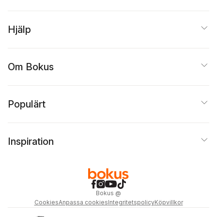
Hjälp
Om Bokus
Populärt
Inspiration
Bokus
@
Cookies
Anpassa cookies
Integritetspolicy
Köpvillkor