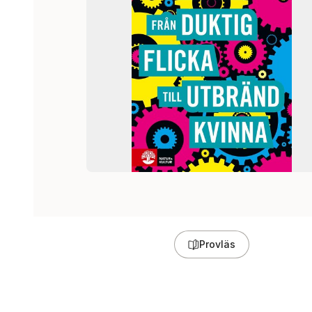
Provläs