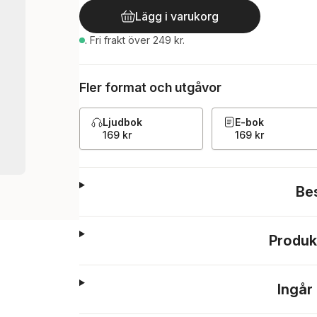
Lägg i varukorg
.
Fri frakt över 249 kr.
Fler format och utgåvor
Ljudbok
E-bok
169 kr
169 kr
Be
Produk
Ingår