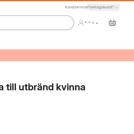
Kundservice
Företagskund?
a till utbränd kvinna