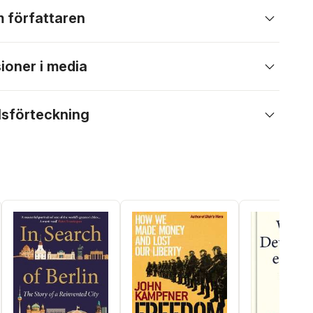
 författaren
ioner i media
lsförteckning