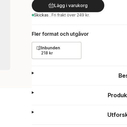
Lägg i varukorg
Skickas
.
Fri frakt över 249 kr.
Fler format och utgåvor
Inbunden
218 kr
Be
Produk
Utfors