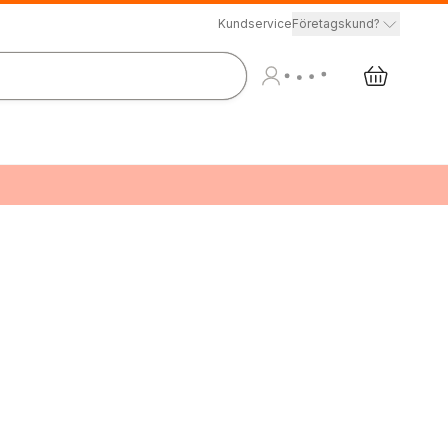
Kundservice
Företagskund?