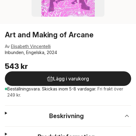
Art and Making of Arcane
Av
Elisabeth Vincentelli
Inbunden, Engelska, 2024
543 kr
Lägg i varukorg
Beställningsvara.
Skickas
inom 5-8 vardagar
.
Fri frakt över
249 kr.
Beskrivning