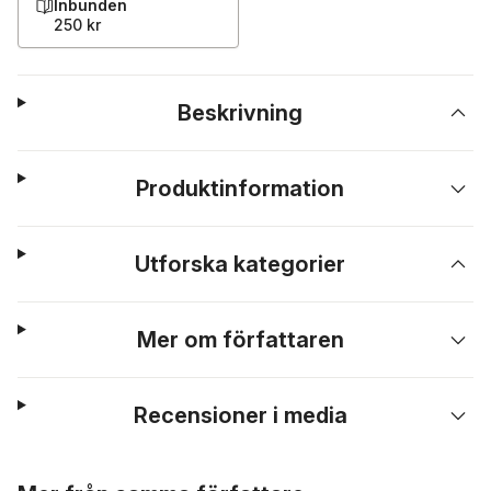
Inbunden
250 kr
Beskrivning
Produktinformation
Utforska kategorier
Mer om författaren
Recensioner i media
Hoppa över listan