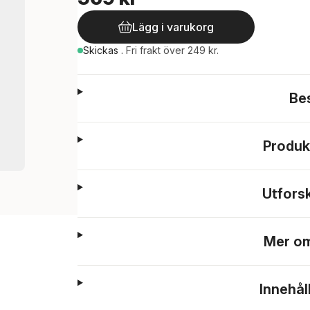
Lägg i varukorg
Skickas
.
Fri frakt över 249 kr.
Be
Produk
Utfors
Mer om
Innehål