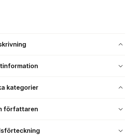
skrivning
tinformation
ka kategorier
 författaren
lsförteckning