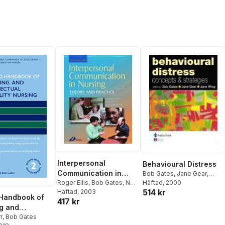
Interpersonal
Behavioural Distress
Communication in
Bob Gates
,
Jane Gear
,
Nursing
Roger Ellis
,
Bob Gates
,
Neil
Jane Wray
Häftad
, 2000
514 kr
Kenworthy
Häftad
, 2003
Handbook of
417 kr
g and
tual Disability
r
,
Bob Gates