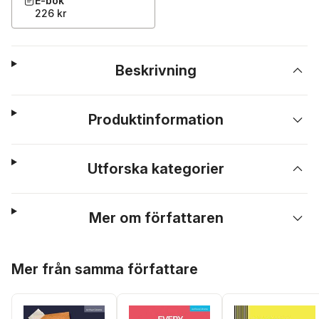
E-bok
226 kr
Beskrivning
Produktinformation
Utforska kategorier
Mer om författaren
Hoppa över listan
Mer från samma författare