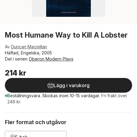
Most Humane Way to Kill A Lobster
Av
Duncan Macmillan
Häftad, Engelska, 2005
Del i serien
Oberon Modern Plays
214 kr
Lägg i varukorg
Beställningsvara.
Skickas
inom 10-15 vardagar
.
Fri frakt över
249 kr.
Fler format och utgåvor