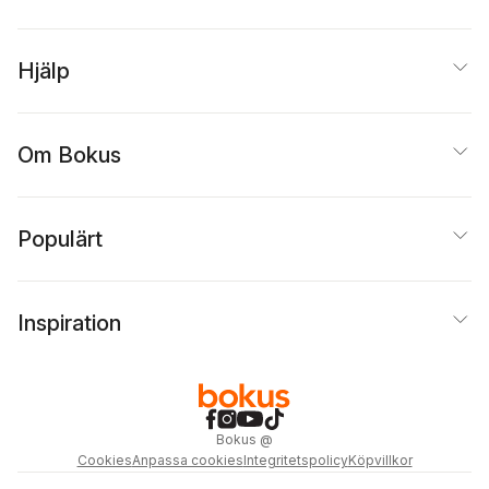
Hjälp
Om Bokus
Populärt
Inspiration
Bokus
@
Cookies
Anpassa cookies
Integritetspolicy
Köpvillkor