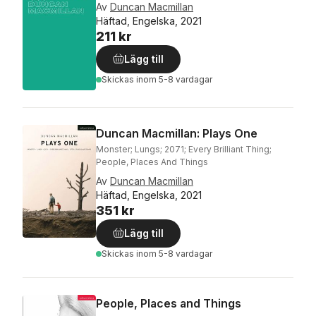
Av
Duncan Macmillan
Häftad, Engelska, 2021
211 kr
Lägg till
Skickas
inom 5-8 vardagar
Duncan Macmillan: Plays One
Monster; Lungs; 2071; Every Brilliant Thing;
People, Places And Things
Av
Duncan Macmillan
Häftad, Engelska, 2021
351 kr
Lägg till
Skickas
inom 5-8 vardagar
People, Places and Things