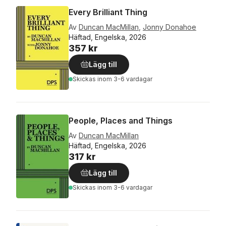
Every Brilliant Thing
Av
Duncan MacMillan
,
Jonny Donahoe
Häftad, Engelska, 2026
357 kr
Lägg till
Skickas
inom 3-6 vardagar
People, Places and Things
Av
Duncan MacMillan
Häftad, Engelska, 2026
317 kr
Lägg till
Skickas
inom 3-6 vardagar