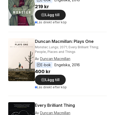
219 kr
Lägg till
Läs direkt efter köp
Duncan Macmillan: Plays One
Monster; Lungs; 2071; Every Brilliant Thing;
People, Places and Things
Av
Duncan Macmillan
E-bok
Engelska
, 
2016
400 kr
Lägg till
Läs direkt efter köp
Every Brilliant Thing
Av
Duncan Macmillan