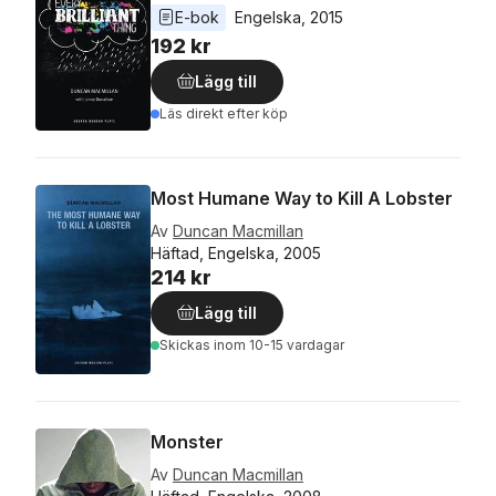
E-bok
Engelska
, 
2015
192 kr
Lägg till
Läs direkt efter köp
Most Humane Way to Kill A Lobster
Av
Duncan Macmillan
Häftad, Engelska, 2005
214 kr
Lägg till
Skickas
inom 10-15 vardagar
Monster
Av
Duncan Macmillan