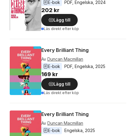
E-bok
PDF
, 
Engelska
, 
2024
202 kr
Lägg till
Läs direkt efter köp
Every Brilliant Thing
Av
Duncan Macmillan
E-bok
PDF
, 
Engelska
, 
2025
169 kr
Lägg till
Läs direkt efter köp
Every Brilliant Thing
Av
Duncan Macmillan
E-bok
Engelska
, 
2025