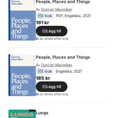
People, Places and Things
Av
Duncan Macmillan
E-bok
PDF
, 
Engelska
, 
2021
191 kr
Lägg till
Läs direkt efter köp
People, Places and Things
Av
Duncan Macmillan
E-bok
Engelska
, 
2021
185 kr
Lägg till
Läs direkt efter köp
Lungs