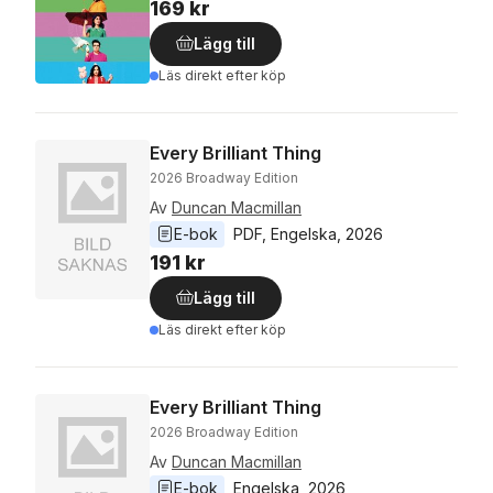
169 kr
Lägg till
Läs direkt efter köp
Every Brilliant Thing
2026 Broadway Edition
Av
Duncan Macmillan
E-bok
PDF
, 
Engelska
, 
2026
191 kr
Lägg till
Läs direkt efter köp
Every Brilliant Thing
2026 Broadway Edition
Av
Duncan Macmillan
E-bok
Engelska
, 
2026