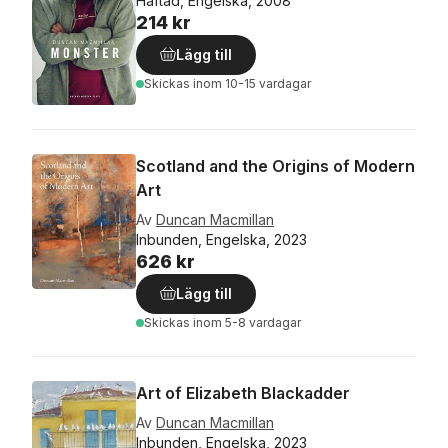
Häftad, Engelska, 2008
214 kr
Lägg till
Skickas
inom 10-15 vardagar
Scotland and the Origins of Modern
Art
Av
Duncan Macmillan
Inbunden, Engelska, 2023
626 kr
Lägg till
Skickas
inom 5-8 vardagar
Art of Elizabeth Blackadder
Av
Duncan Macmillan
Inbunden, Engelska, 2023