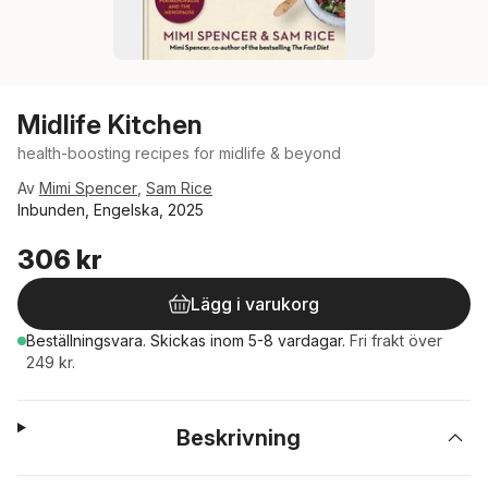
Midlife Kitchen
health-boosting recipes for midlife & beyond
Av
Mimi Spencer
,
Sam Rice
Inbunden, Engelska, 2025
306 kr
Lägg i varukorg
Beställningsvara.
Skickas
inom 5-8 vardagar
.
Fri frakt över
249 kr.
Beskrivning