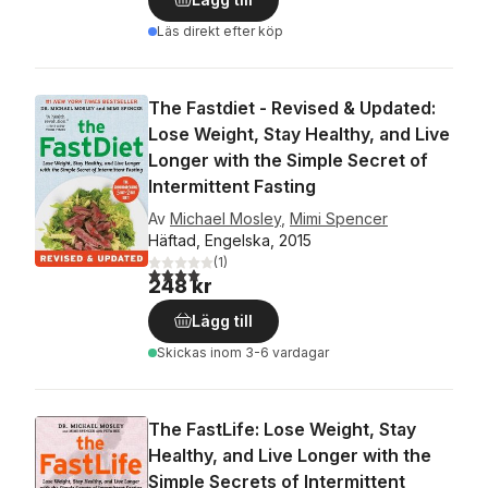
Läs direkt efter köp
The Fastdiet - Revised & Updated:
Lose Weight, Stay Healthy, and Live
Longer with the Simple Secret of
Intermittent Fasting
Av
Michael Mosley
,
Mimi Spencer
Häftad, Engelska, 2015
(
1
)
4,0
utav 5 stjärnor. Totalt antal röster:
248 kr
Lägg till
Skickas
inom 3-6 vardagar
The FastLife: Lose Weight, Stay
Healthy, and Live Longer with the
Simple Secrets of Intermittent