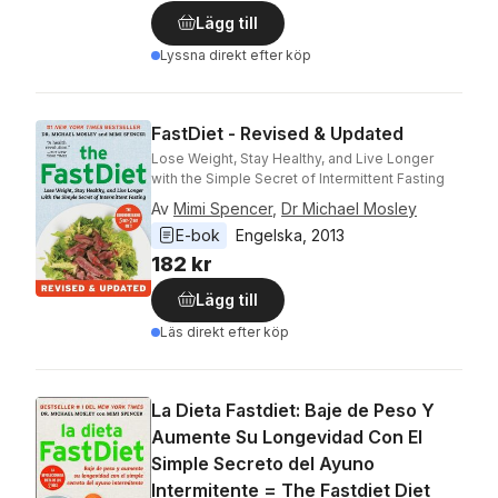
Lägg till
Lyssna direkt efter köp
FastDiet - Revised & Updated
Lose Weight, Stay Healthy, and Live Longer
with the Simple Secret of Intermittent Fasting
Av
Mimi Spencer
,
Dr Michael Mosley
E-bok
Engelska
, 
2013
182 kr
Lägg till
Läs direkt efter köp
La Dieta Fastdiet: Baje de Peso Y
Aumente Su Longevidad Con El
Simple Secreto del Ayuno
Intermitente = The Fastdiet Diet