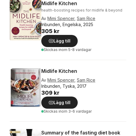
Midlife Kitchen
health-boosting recipes for midlife & beyond
Av
Mimi Spencer
,
Sam Rice
Inbunden, Engelska, 2025
305 kr
Lägg till
Skickas
inom 5-8 vardagar
Midlife Kitchen
Av
Mimi Spencer
,
Sam Rice
Inbunden, Tyska, 2017
309 kr
Lägg till
Skickas
inom 3-6 vardagar
Summary of the fasting diet book