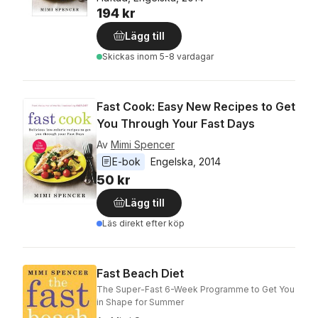
194 kr
Lägg till
Skickas
inom 5-8 vardagar
Fast Cook: Easy New Recipes to Get
You Through Your Fast Days
Av
Mimi Spencer
E-bok
Engelska
, 
2014
50 kr
Lägg till
Läs direkt efter köp
Fast Beach Diet
The Super-Fast 6-Week Programme to Get You
in Shape for Summer