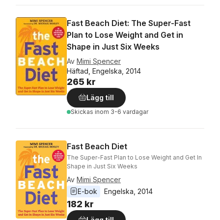
Fast Beach Diet: The Super-Fast
Plan to Lose Weight and Get in
Shape in Just Six Weeks
Av
Mimi Spencer
Häftad, Engelska, 2014
265 kr
Lägg till
Skickas
inom 3-6 vardagar
Fast Beach Diet
The Super-Fast Plan to Lose Weight and Get In
Shape in Just Six Weeks
Av
Mimi Spencer
E-bok
Engelska
, 
2014
182 kr
Lägg till