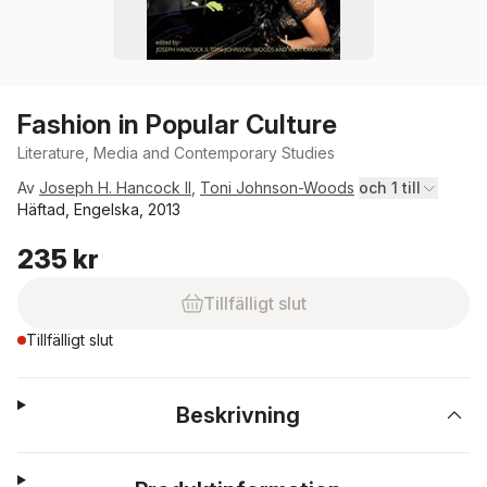
Fashion in Popular Culture
Literature, Media and Contemporary Studies
Av
Joseph H. Hancock II
,
Toni Johnson-Woods
och 1 till
Häftad, Engelska, 2013
235 kr
Tillfälligt slut
Tillfälligt slut
Beskrivning