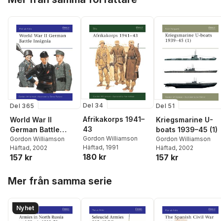
Del 34
Del 365
Del 51
Afrikakorps 1941–
World War II
Kriegsmarine U-
43
German Battle
boats 1939–45 (1)
Gordon Williamson
Insignia
Gordon Williamson
Gordon Williamson
Häftad
, 1991
Häftad
, 2002
Häftad
, 2002
180 kr
157 kr
157 kr
Hoppa över listan
Mer från samma serie
Nyhet