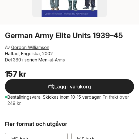
German Army Elite Units 1939–45
Av
Gordon Williamson
Häftad, Engelska, 2002
Del 380 i serien
Men-at-Arms
157 kr
Lägg i varukorg
Beställningsvara.
Skickas
inom 10-15 vardagar
.
Fri frakt över
249 kr.
Fler format och utgåvor