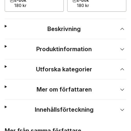
E-bok
E-bok
180 kr
180 kr
Beskrivning
Produktinformation
Utforska kategorier
Mer om författaren
Innehållsförteckning
Hoppa över listan
Mer från samma författare