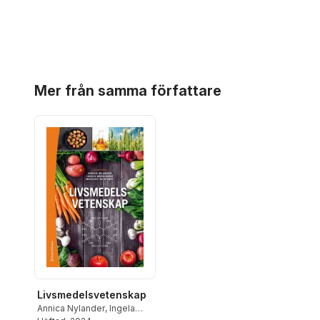
Hoppa över listan
Mer från samma författare
Livsmedelsvetenskap
Annica Nylander
,
Ingela