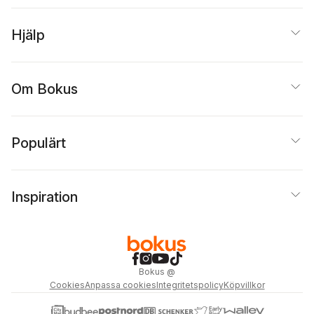
Hjälp
Om Bokus
Populärt
Inspiration
Bokus
@
Cookies
Anpassa cookies
Integritetspolicy
Köpvillkor