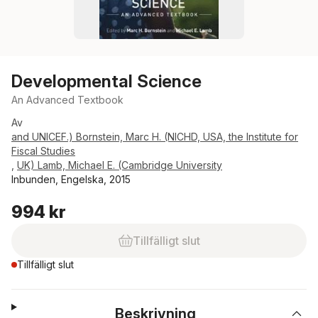
Developmental Science
An Advanced Textbook
Av
and UNICEF.) Bornstein, Marc H. (NICHD, USA, the Institute for
Fiscal Studies
,
UK) Lamb, Michael E. (Cambridge University
Inbunden, Engelska, 2015
994 kr
Tillfälligt slut
Tillfälligt slut
Beskrivning