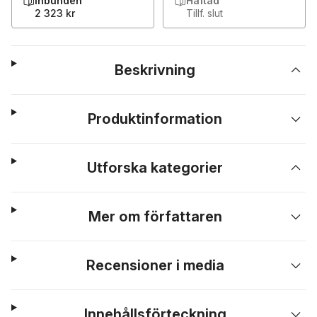
Inbunden
Häftad
2 323 kr
Tillf. slut
Beskrivning
Produktinformation
Utforska kategorier
Mer om författaren
Recensioner i media
Innehållsförteckning