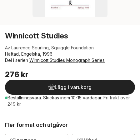
Winnicott Studies
Av
Laurence Spurling
,
Squiggle Foundation
Häftad, Engelska, 1996
Del i serien
Winnicott Studies Monograph Series
276 kr
Lägg i varukorg
Beställningsvara.
Skickas
inom 10-15 vardagar
.
Fri frakt över
249 kr.
Fler format och utgåvor