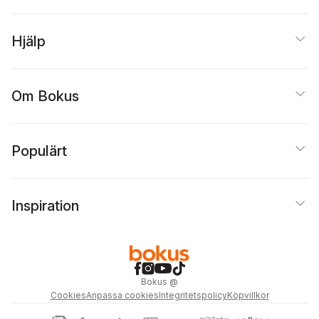
Hjälp
Om Bokus
Populärt
Inspiration
Bokus
@
Cookies
Anpassa cookies
Integritetspolicy
Köpvillkor