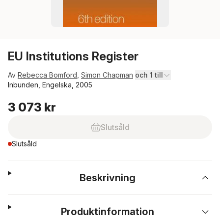
EU Institutions Register
Av
Rebecca Bomford
,
Simon Chapman
och 1 till
Inbunden, Engelska, 2005
3 073 kr
Slutsåld
Slutsåld
Beskrivning
Produktinformation