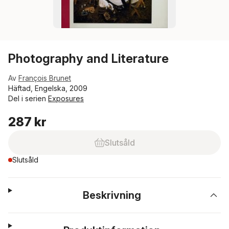
Photography and Literature
Av
François Brunet
Häftad, Engelska, 2009
Del i serien
Exposures
287 kr
Slutsåld
Slutsåld
Beskrivning