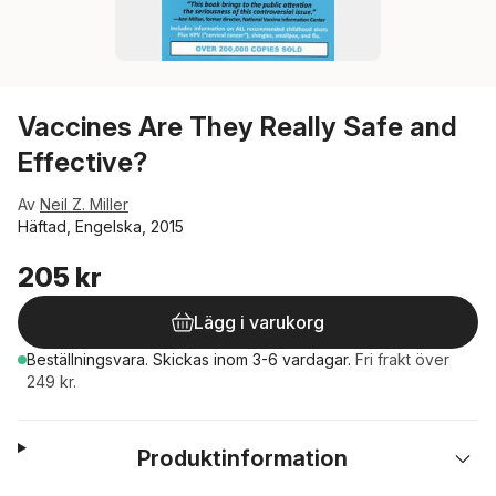
Vaccines Are They Really Safe and
Effective?
Av
Neil Z. Miller
Häftad, Engelska, 2015
205 kr
Lägg i varukorg
Beställningsvara.
Skickas
inom 3-6 vardagar
.
Fri frakt över
249 kr.
Produktinformation