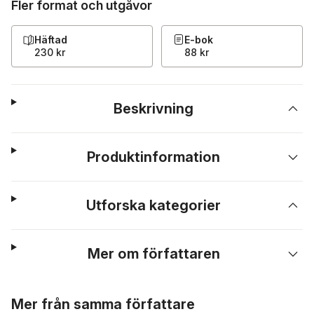
Fler format och utgåvor
Häftad
E-bok
230 kr
88 kr
Beskrivning
Produktinformation
Utforska kategorier
Mer om författaren
Hoppa över listan
Mer från samma författare