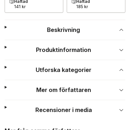
Häftad
Häftad
141 kr
185 kr
Beskrivning
Produktinformation
Utforska kategorier
Mer om författaren
Recensioner i media
Hoppa över listan