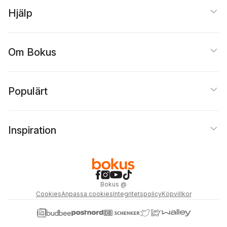
Hjälp
Om Bokus
Populärt
Inspiration
Bokus
@
Cookies
Anpassa cookies
Integritetspolicy
Köpvillkor