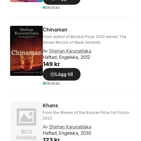
Skickas
Chinaman
From author of Booker Prize 2022 winner The
Seven Moons of Maali Almeida
Av
Shehan Karunatilaka
Häftad, Engelska, 2012
149 kr
Lägg till
Skickas
Khans
From the Winner of the Booker Prize for Fiction
2022
Av
Shehan Karunatilaka
Häftad, Engelska, 2030
123 kr