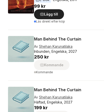
99 kr
Lägg till
Läs direkt efter köp
Man Behind The Curtain
Av
Shehan Karunatilaka
Inbunden, Engelska, 2027
250 kr
Kommande
Kommande
Man Behind The Curtain
Av
Shehan Karunatilaka
Häftad, Engelska, 2027
199 kr