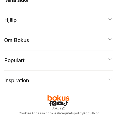
Mina sidor
Hjälp
Om Bokus
Populärt
Inspiration
Bokus
@
Cookies
Anpassa cookies
Integritetspolicy
Köpvillkor