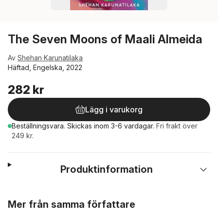
The Seven Moons of Maali Almeida
Av
Shehan Karunatilaka
Häftad, Engelska, 2022
282 kr
Lägg i varukorg
Beställningsvara.
Skickas
inom 3-6 vardagar
.
Fri frakt över
249 kr.
Produktinformation
Hoppa över listan
Mer från samma författare