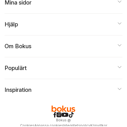
Mina sidor
Hjälp
Om Bokus
Populärt
Inspiration
Bokus
@
Cookies
Anpassa cookies
Integritetspolicy
Köpvillkor