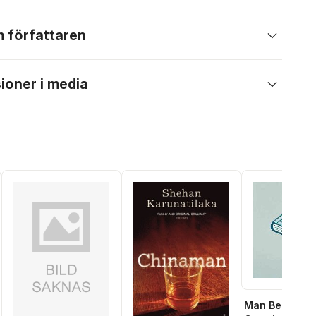
 författaren
ioner i media
Man Behind T