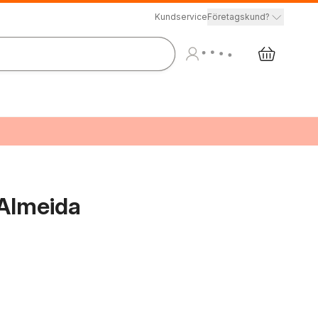
Kundservice
Företagskund?
 Almeida