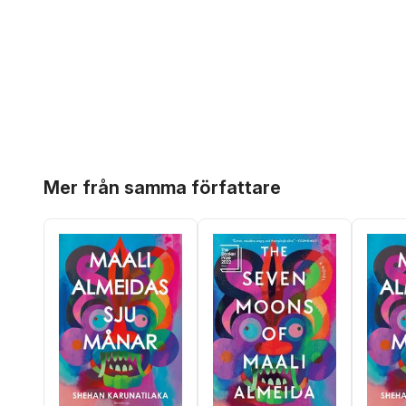
Hoppa över listan
Mer från samma författare