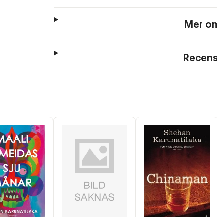
Mer om
Recens