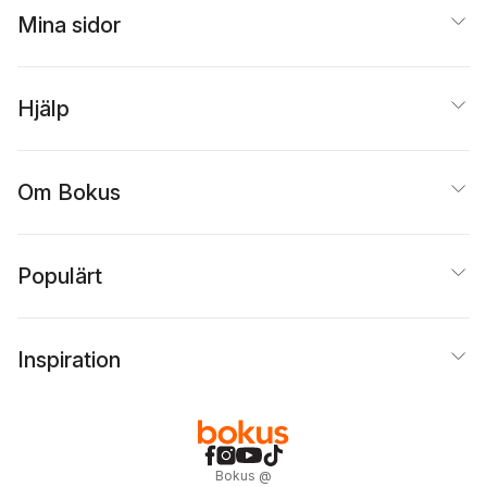
Mina sidor
Hjälp
Om Bokus
Populärt
Inspiration
Bokus
@