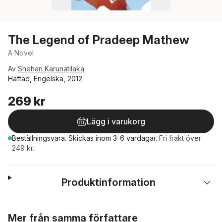
The Legend of Pradeep Mathew
A Novel
Av
Shehan Karunatilaka
Häftad, Engelska, 2012
269 kr
Lägg i varukorg
Beställningsvara.
Skickas
inom 3-6 vardagar
.
Fri frakt över
249 kr.
Produktinformation
Hoppa över listan
Mer från samma författare