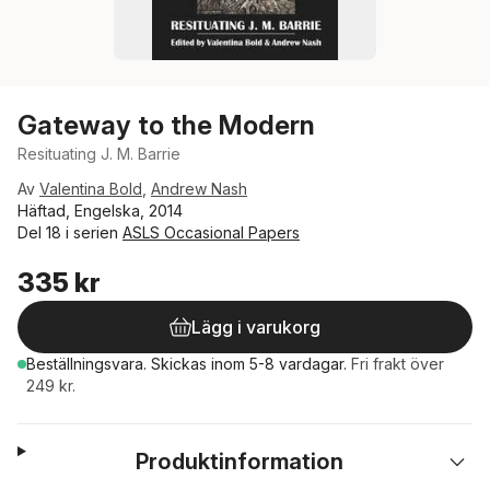
Gateway to the Modern
Resituating J. M. Barrie
Av
Valentina Bold
,
Andrew Nash
Häftad, Engelska, 2014
Del 18 i serien
ASLS Occasional Papers
335 kr
Lägg i varukorg
Beställningsvara.
Skickas
inom 5-8 vardagar
.
Fri frakt över
249 kr.
Produktinformation