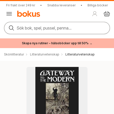
Fri frakt över 249 kr
•
Snabba leveranser
•
Billiga böcker
Sök bok, spel, pussel, penna...
Skapa nya rutiner – hälsoböcker upp till 50% →
Skönlitteratur
Litteraturvetenskap
Litteraturvetenskap