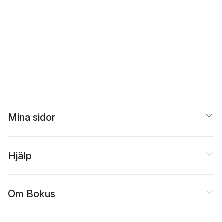
Ginger Stelle
Mina sidor
Hjälp
Om Bokus