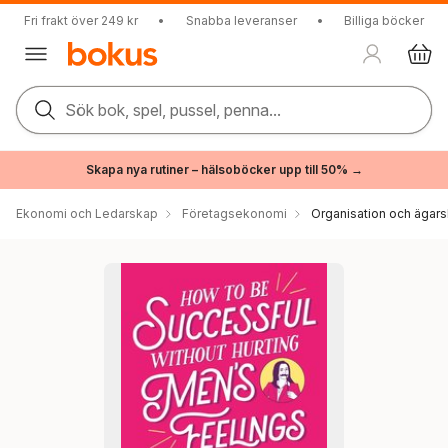
Fri frakt över 249 kr
•
Snabba leveranser
•
Billiga böcker
Sök bok, spel, pussel, penna...
Skapa nya rutiner – hälsoböcker upp till 50% →
Ekonomi och Ledarskap
Företagsekonomi
Organisation och ägar