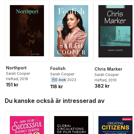
Northport
Foolish
Chris Marker
Sarah Cooper
Sarah Cooper
Sarah Cooper
Häftad
, 2019
E-bok
2023
Häftad
, 2010
151 kr
382 kr
118 kr
Hoppa över listan
Du kanske också är intresserad av