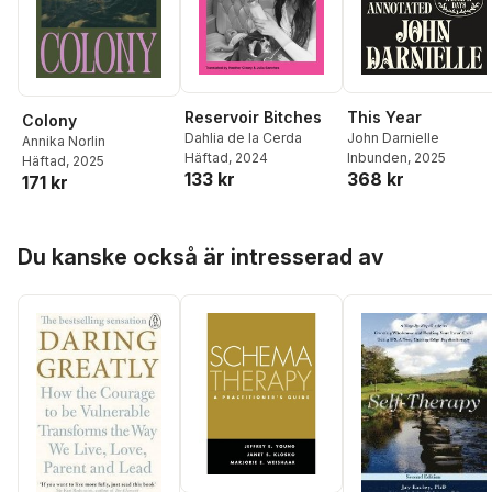
Reservoir Bitches
This Year
Colony
Dahlia de la Cerda
John Darnielle
Annika Norlin
Häftad
, 2024
Inbunden
, 2025
Häftad
, 2025
133 kr
368 kr
171 kr
Hoppa över listan
Du kanske också är intresserad av