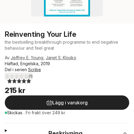
Reinventing Your Life
the bestselling breakthrough programme to end negative
behaviour and feel great
Av
Jeffrey E. Young
,
Janet S. Klosko
Häftad, Engelska, 2019
Del i serien
Scribe
(
1
)
5,0
utav 5 stjärnor. Totalt antal röster:
215 kr
Lägg i varukorg
Skickas
.
Fri frakt över 249 kr.
Beskrivning