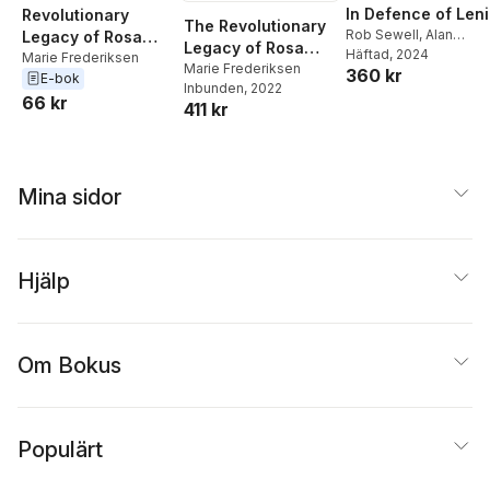
In Defence of Len
Revolutionary
The Revolutionary
Rob Sewell
,
Alan
Legacy of Rosa
Legacy of Rosa
Woods
Häftad
, 2024
Luxemburg
Marie Frederiksen
Luxemburg
Marie Frederiksen
360 kr
E-bok
Inbunden
, 2022
66 kr
411 kr
Mina sidor
Hjälp
Om Bokus
Populärt