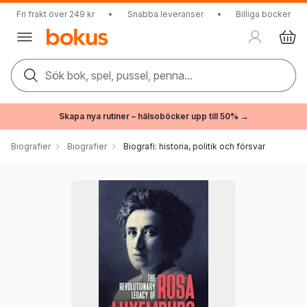
Fri frakt över 249 kr
•
Snabba leveranser
•
Billiga böcker
Sök bok, spel, pussel, penna...
Skapa nya rutiner – hälsoböcker upp till 50% →
Biografier
Biografier
Biografi: historia, politik och försvar