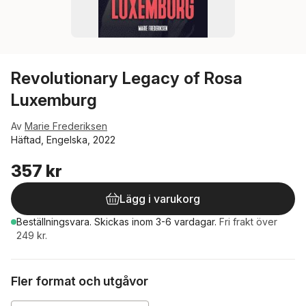
Revolutionary Legacy of Rosa
Luxemburg
Av
Marie Frederiksen
Häftad, Engelska, 2022
357 kr
Lägg i varukorg
Beställningsvara.
Skickas
inom 3-6 vardagar
.
Fri frakt över
249 kr.
Fler format och utgåvor