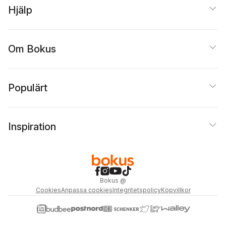
Hjälp
Om Bokus
Populärt
Inspiration
Bokus
@
Cookies
Anpassa cookies
Integritetspolicy
Köpvillkor