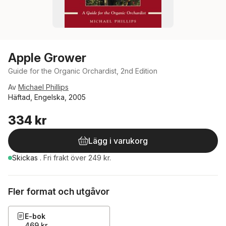
Apple Grower
Guide for the Organic Orchardist, 2nd Edition
Av
Michael Phillips
Häftad, Engelska, 2005
334 kr
Lägg i varukorg
Skickas
.
Fri frakt över 249 kr.
Fler format och utgåvor
E-bok
469 kr