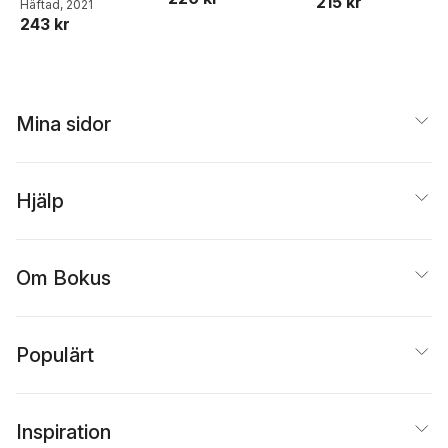
215 kr
Häftad
, 2021
243 kr
Mina sidor
Hjälp
Om Bokus
Populärt
Inspiration