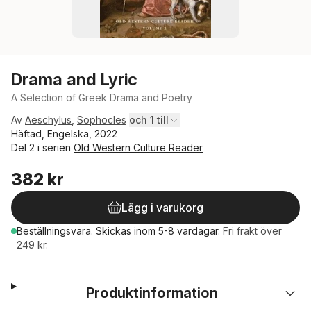
Drama and Lyric
A Selection of Greek Drama and Poetry
Av
Aeschylus
,
Sophocles
och 1 till
Häftad, Engelska, 2022
Del 2 i serien
Old Western Culture Reader
382 kr
Lägg i varukorg
Beställningsvara.
Skickas
inom 5-8 vardagar
.
Fri frakt över
249 kr.
Produktinformation