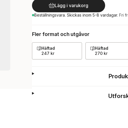
Lägg i varukorg
Beställningsvara.
Skickas
inom 5-8 vardagar
.
Fri f
Fler format och utgåvor
Häftad
Häftad
247 kr
270 kr
Produk
Utfors