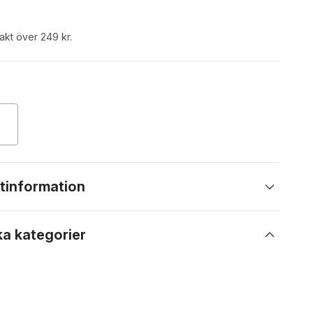
rakt över 249 kr.
tinformation
ka kategorier