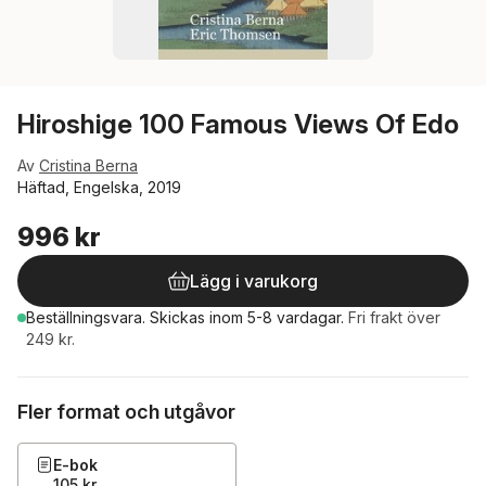
Hiroshige 100 Famous Views Of Edo
Av
Cristina Berna
Häftad, Engelska, 2019
996 kr
Lägg i varukorg
Beställningsvara.
Skickas
inom 5-8 vardagar
.
Fri frakt över
249 kr.
Fler format och utgåvor
E-bok
105 kr