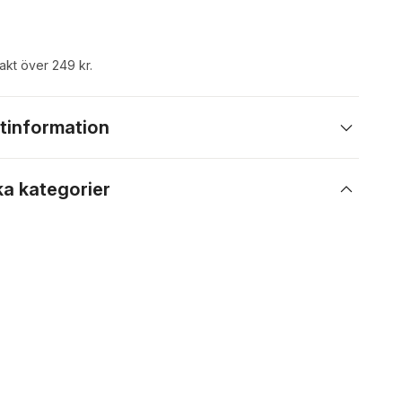
rakt över 249 kr.
tinformation
ka kategorier