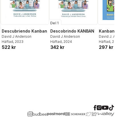
Del 1
Descubriendo Kanban
Descobrindo KANBAN
Kanban
David J Anderson
David J Anderson
David J. Anderso
Häftad
, 2023
Häftad
, 2024
Häftad
, 2011
522 kr
342 kr
297 kr