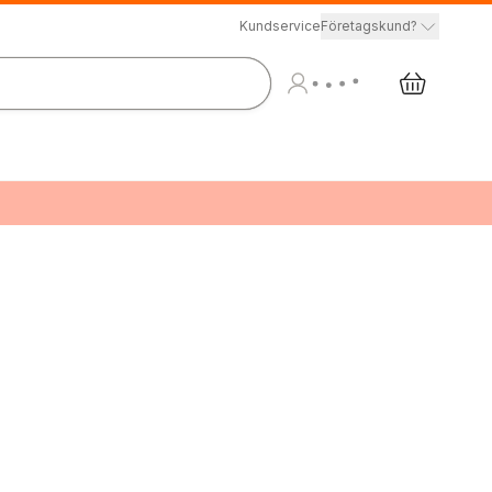
Kundservice
Företagskund?