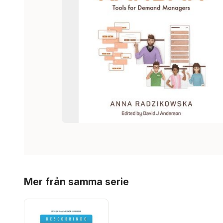
Hoppa över listan
Mer från samma serie