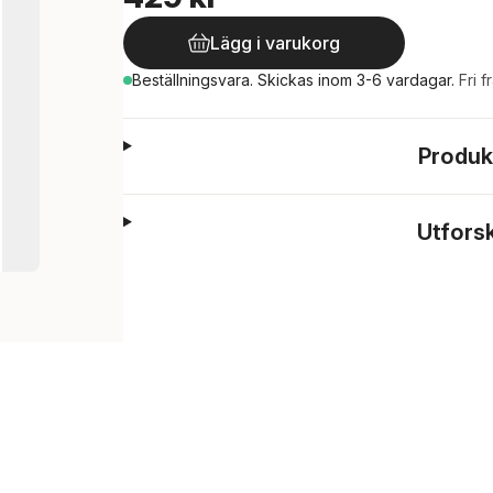
Lägg i varukorg
Beställningsvara.
Skickas
inom 3-6 vardagar
.
Fri f
Produk
Utfors