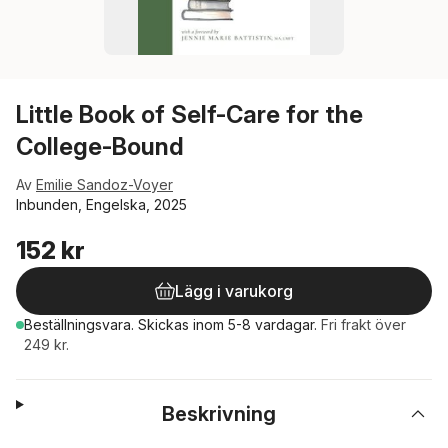
Little Book of Self-Care for the
College-Bound
Av
Emilie Sandoz-Voyer
Inbunden, Engelska, 2025
152 kr
Lägg i varukorg
Beställningsvara.
Skickas
inom 5-8 vardagar
.
Fri frakt över
249 kr.
Beskrivning