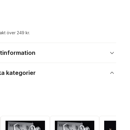
rakt över 249 kr.
tinformation
ka kategorier