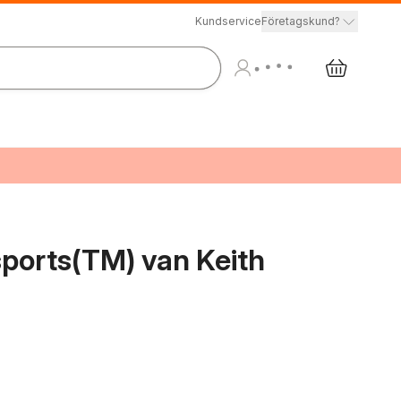
Kundservice
Företagskund?
sports(TM) van Keith