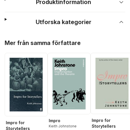
Produktinformation
Utforska kategorier
Hoppa över listan
Mer från samma författare
Impro for
Impro
Impro for
Storytellers
Keith Johnstone
Storytellers