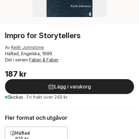
Impro for Storytellers
Av
Keith Johnstone
Häftad, Engelska, 1999
Del i serien
Faber & Faber
187 kr
Lägg i varukorg
Skickas
.
Fri frakt över 249 kr.
Fler format och utgåvor
Häftad
625 kr