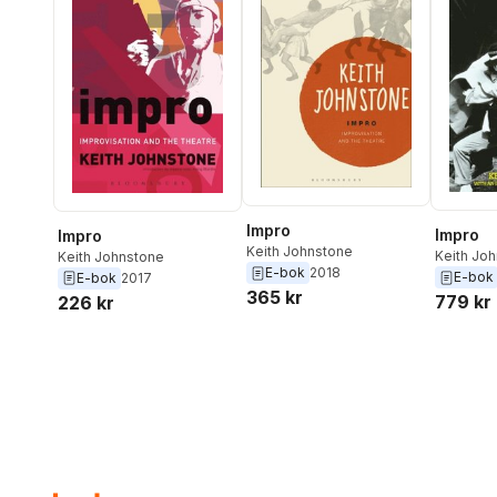
Impro
Impro
Impro
Keith Johnstone
Keith Jo
Keith Johnstone
E-bok
2018
E-bok
E-bok
2017
365 kr
779 kr
226 kr