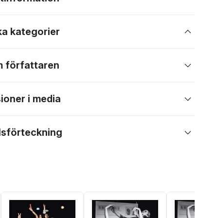
ka kategorier
 författaren
ioner i media
lsförteckning