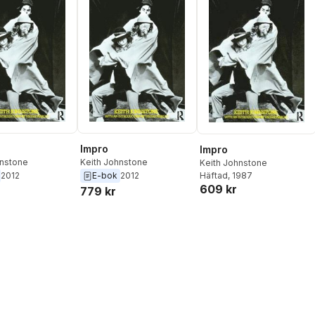
Impro
Impro
hnstone
Keith Johnstone
Keith Johnstone
Häftad
, 1987
2012
E-bok
2012
609 kr
779 kr