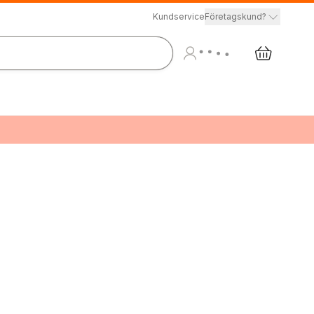
Kundservice
Företagskund?