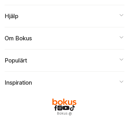
Hjälp
Om Bokus
Populärt
Inspiration
Bokus
@
Cookies
Anpassa cookies
Integritetspolicy
Köpvillkor