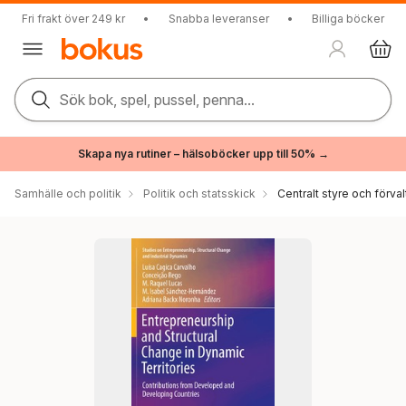
Fri frakt över 249 kr
•
Snabba leveranser
•
Billiga böcker
Sök bok, spel, pussel, penna...
Skapa nya rutiner – hälsoböcker upp till 50% →
Samhälle och politik
Politik och statsskick
Centralt styre och förval