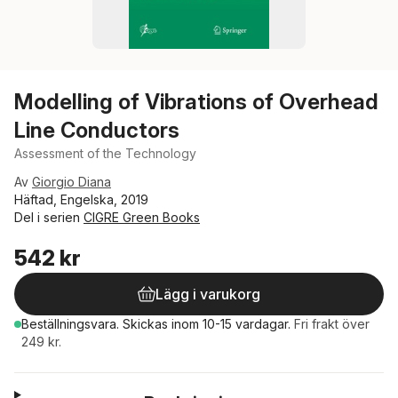
Modelling of Vibrations of Overhead
Line Conductors
Assessment of the Technology
Av
Giorgio Diana
Häftad, Engelska, 2019
Del i serien
CIGRE Green Books
542 kr
Lägg i varukorg
Beställningsvara.
Skickas
inom 10-15 vardagar
.
Fri frakt över
249 kr.