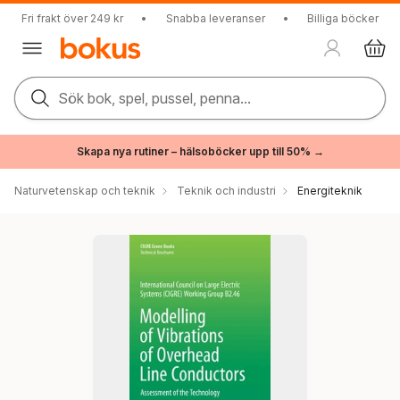
Fri frakt över 249 kr
•
Snabba leveranser
•
Billiga böcker
Sök bok, spel, pussel, penna...
Skapa nya rutiner – hälsoböcker upp till 50% →
Naturvetenskap och teknik
Teknik och industri
Energiteknik