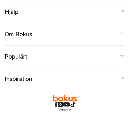
Hjälp
Om Bokus
Populärt
Inspiration
Bokus
@
Cookies
Anpassa cookies
Integritetspolicy
Köpvillkor