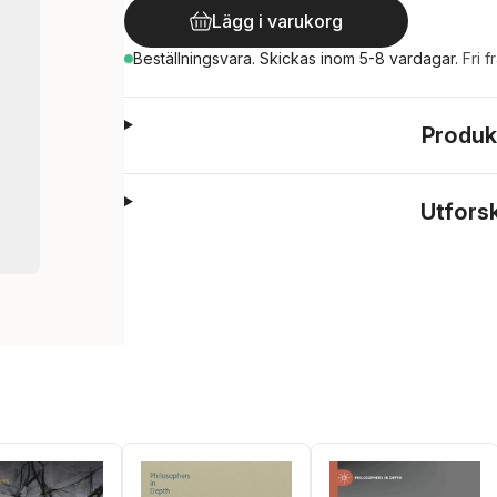
Lägg i varukorg
Beställningsvara.
Skickas
inom 5-8 vardagar
.
Fri f
Produk
Utfors