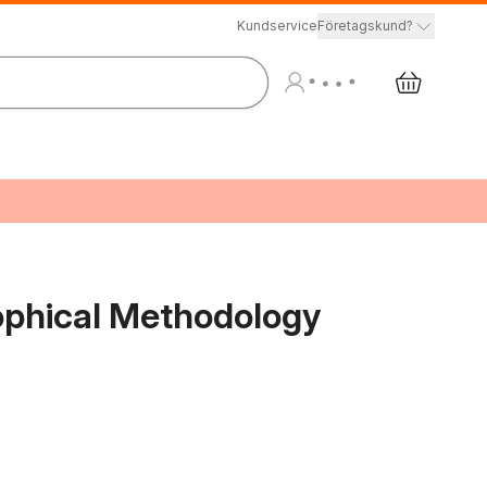
Kundservice
Företagskund?
ophical Methodology