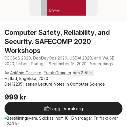
Computer Safety, Reliability, and
Security. SAFECOMP 2020
Workshops
DECSoS 2020, DepDevOps 2020, USDAI 2020, and WAISE
2020, Lisbon, Portugal, September 15, 2020, Proceedings
Av
António Casimiro
,
Frank Ortmeier
och 3 till
Häftad, Engelska, 2020
Del 12235 i serien
Lecture Notes in Computer Science
999 kr
Lägg i varukorg
Beställningsvara.
Skickas
inom 10-15 vardagar
.
Fri frakt över
249 kr.