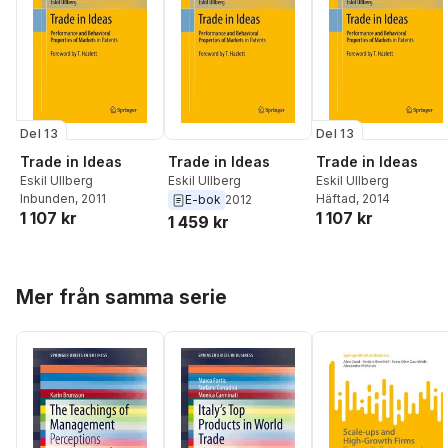
Del 13
Del 13
Trade in Ideas
Trade in Ideas
Trade in Ideas
Eskil Ullberg
Eskil Ullberg
Eskil Ullberg
Inbunden
, 2011
Häftad
, 2014
E-bok
2012
1 107 kr
1 107 kr
1 459 kr
Hoppa över listan
Mer från samma serie