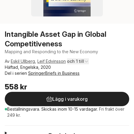
Intangible Asset Gap in Global
Competitiveness
Mapping and Responding to the New Economy
Av
Eskil Ullberg
,
Leif Edvinsson
och 1 till
Häftad, Engelska, 2020
Del i serien
SpringerBriefs in Business
558 kr
Lägg i varukorg
Beställningsvara.
Skickas
inom 10-15 vardagar
.
Fri frakt över
249 kr.