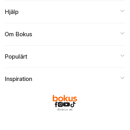
Hjälp
Om Bokus
Populärt
Inspiration
Bokus
@
Cookies
Anpassa cookies
Integritetspolicy
Köpvillkor