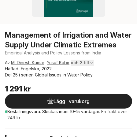
Management of Irrigation and Water
Supply Under Climatic Extremes
Empirical Analysis and Policy Lessons from India
Av
M. Dinesh Kumar
,
Yusuf Kabir
och 2 till
Häftad, Engelska, 2022
Del 25 i serien
Global Issues in Water Policy
1 291 kr
Lägg i varukorg
Beställningsvara.
Skickas
inom 10-15 vardagar
.
Fri frakt över
249 kr.