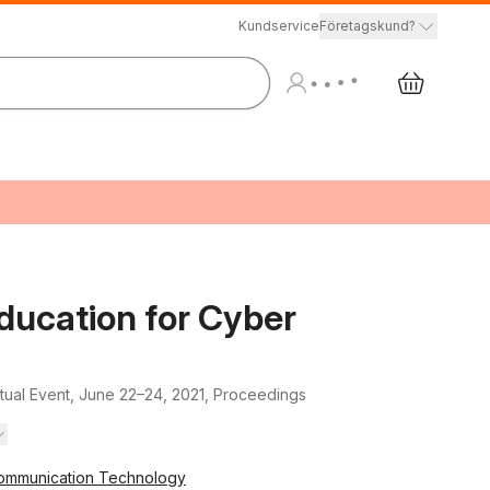
Kundservice
Företagskund?
ducation for Cyber
rtual Event, June 22–24, 2021, Proceedings
 Communication Technology