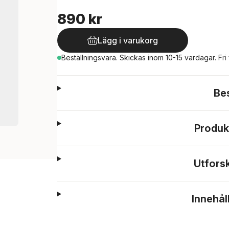
890 kr
Lägg i varukorg
Beställningsvara.
Skickas
inom 10-15 vardagar
.
Fri
Be
Produk
Utfors
Innehål