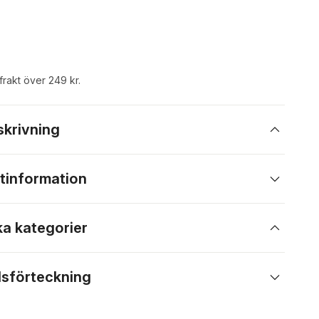
 frakt över 249 kr.
skrivning
tinformation
ka kategorier
lsförteckning